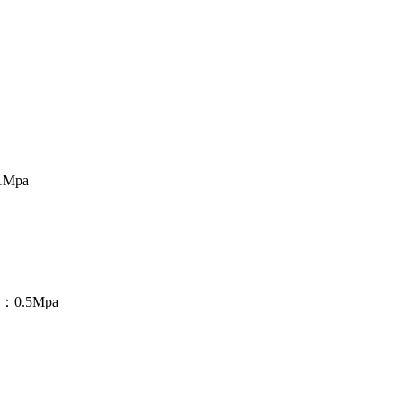
Mpa
0.5Mpa