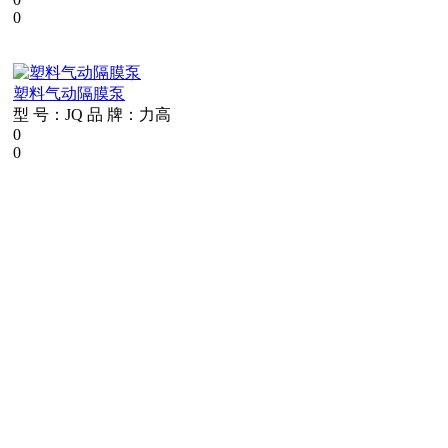
0
塑料气动隔膜泵
型 号：JQ 品 牌：力高
0
0