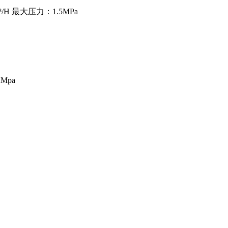
/H 最大压力：1.5MPa
Mpa