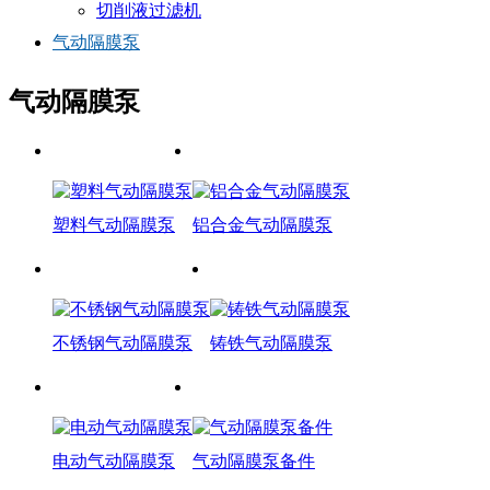
切削液过滤机
气动隔膜泵
气动隔膜泵
塑料气动隔膜泵
铝合金气动隔膜泵
不锈钢气动隔膜泵
铸铁气动隔膜泵
电动气动隔膜泵
气动隔膜泵备件