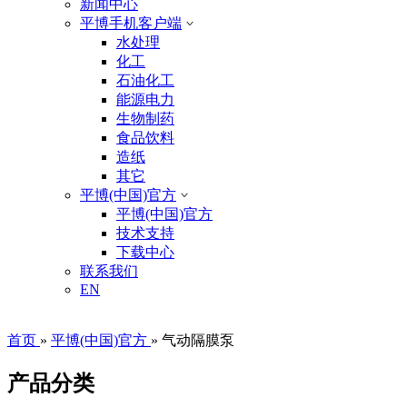
新闻中心
平博手机客户端
水处理
化工
石油化工
能源电力
生物制药
食品饮料
造纸
其它
平博(中国)官方
平博(中国)官方
技术支持
下载中心
联系我们
EN
首页
»
平博(中国)官方
»
气动隔膜泵
产品分类