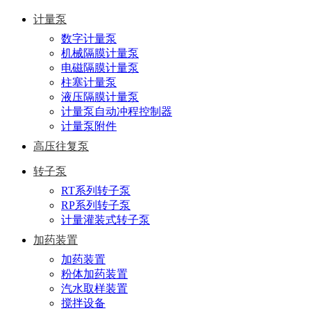
计量泵
数字计量泵
机械隔膜计量泵
电磁隔膜计量泵
柱塞计量泵
液压隔膜计量泵
计量泵自动冲程控制器
计量泵附件
高压往复泵
转子泵
RT系列转子泵
RP系列转子泵
计量灌装式转子泵
加药装置
加药装置
粉体加药装置
汽水取样装置
搅拌设备