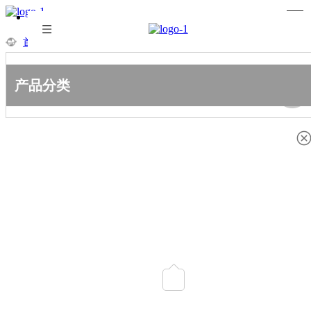
首页
»
平博(中国)官方
»
气动隔膜泵
»
气动隔膜泵备件
产品分类
分享到：
气动隔膜泵备件
型 号：JQ
品 牌：力高
状态：
数量：