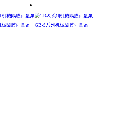
机械隔膜计量泵
GB-S系列机械隔膜计量泵