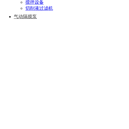
搅拌设备
切削液过滤机
气动隔膜泵