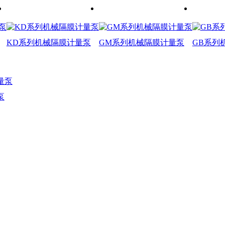
KD系列机械隔膜计量泵
GM系列机械隔膜计量泵
GB系列
泵