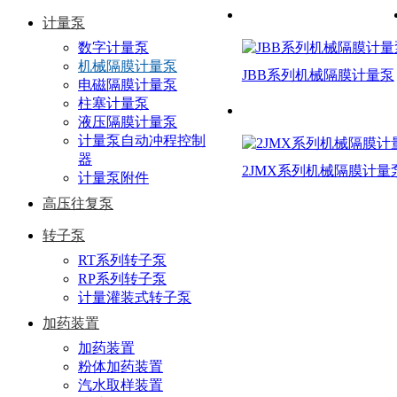
计量泵
数字计量泵
机械隔膜计量泵
JBB系列机械隔膜计量泵
电磁隔膜计量泵
柱塞计量泵
液压隔膜计量泵
计量泵自动冲程控制
器
2JMX系列机械隔膜计量
计量泵附件
高压往复泵
转子泵
RT系列转子泵
RP系列转子泵
计量灌装式转子泵
加药装置
加药装置
粉体加药装置
汽水取样装置