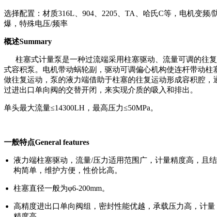
选择配置：材质316L、904、2205、TA、哈氏C等，电机变频/
爆，特殊电压/频率
概述Summary
柱塞式计量泵是一种过流端采用柱塞驱动、流量可调的往复
式容积泵。电机带动蜗轮副，驱动可调偏心机构使连杆带动柱
做往复运动，泵的液力端借助于柱塞的往复运动形成容积腔，
过进出口单向阀的交替开闭，来实现介质的吸入和排出。
单头最大流量≤14300LH，最高压力≤50MPa。
一般特点General features
液力端柱塞驱动，流量/压力适用范围广，计量精度高，且结
构简单，维护方便，性价比高。
柱塞直径一般为φ6-200mm。
高精度进出口单向阀组，密封性能优越，承载压力高，计量
精度高。