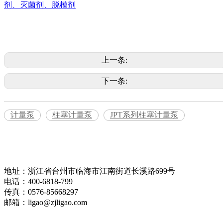
剂、灭菌剂、脱模剂
上一条:
下一条:
计量泵
柱塞计量泵
JPT系列柱塞计量泵
地址：浙江省台州市临海市江南街道长溪路699号
电话：400-6818-799
传真：0576-85668297
邮箱：ligao@zjligao.com