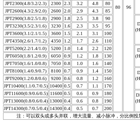
JPT2300(4.8/3.2/2.3)
2300
2.3
3.2
4.8
80
80
96
JPT2600(4.3/2.9/2.0)
2600
2.0
2.9
4.3
85
JPT2900(3.8/2.5/1.8)
2900
1.8
2.5
3.8
90
JPT3230(3.5/2.3/1.6)
3230
1.6
2.3
3.5
95
(
JPT3600(3.1/2.1/1.5)
3600
1.5
2.1
3.1
100
JPT4350(2.6/1.7/1.2)
4350
1.2
1.7
2.6
110
JPT5200(2.2/1.4/1.0)
5200
1.0
1.4
2.2
120
JPT6050(1.8/1.2/0.9)
6050
0.9
1.2
1.8
130
(
JPT7050(1.6/1.0/0.8)
7050
0.8
1.0
1.6
140
JPT8100(1.4/0.9/0.7)
8100
0.7
0.9
1.4
150
JPT9200(1.2/0.8/0.6)
9200
0.6
0.8
1.2
160
(
JPT10400(1.1/0.7/0.5)
10400
0.5
0.7
1.1
170
JPT11600(0.9/0.6/0.5)
11600
0.5
0.6
0.9
180
D
JPT13000(0.8/0.6/0.4)
13000
0.4
0.6
0.8
190
(
JPT14300(0.7/0.5/0.4)
14300
0.4
0.5
0.7
200
注：可以双头或多头并联，增大流量、减小脉冲，分比例投