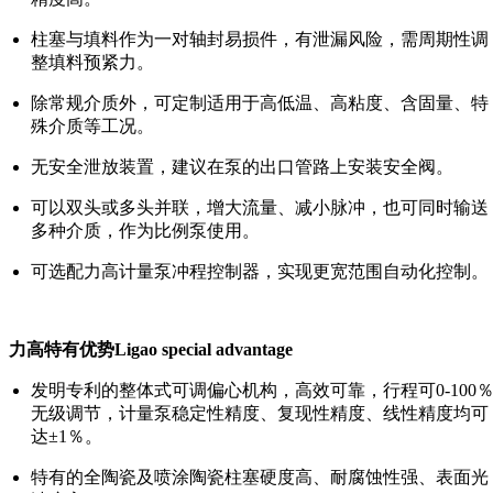
柱塞与填料作为一对轴封易损件，有泄漏风险，需周期性调
整填料预紧力。
除常规介质外，可定制适用于高低温、高粘度、含固量、特
殊介质等工况。
无安全泄放装置，建议在泵的出口管路上安装安全阀。
可以双头或多头并联，增大流量、减小脉冲，也可同时输送
多种介质，作为比例泵使用。
可选配力高计量泵冲程控制器，实现更宽范围自动化控制。
力高特有优势Ligao special advantage
发明专利的整体式可调偏心机构，高效可靠，行程可0-100
无级调节，计量泵稳定性精度、复现性精度、线性精度均可
达±1％。
特有的全陶瓷及喷涂陶瓷柱塞硬度高、耐腐蚀性强、表面光