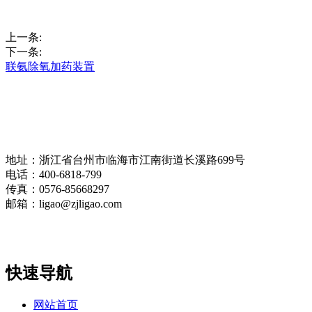
上一条:
下一条:
联氨除氧加药装置
地址：浙江省台州市临海市江南街道长溪路699号
电话：400-6818-799
传真：0576-85668297
邮箱：ligao@zjligao.com
快速导航
网站首页