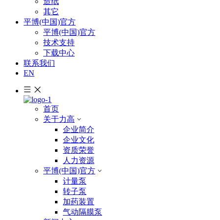
造纸
其它
平博(中国)官方
平博(中国)官方
技术支持
下载中心
联系我们
EN
首页
关于力高
企业简介
企业文化
资质荣誉
人力资源
平博(中国)官方
计量泵
转子泵
加药装置
气动隔膜泵