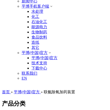
新闻中心
平博手机客户端
水处理
化工
石油化工
能源电力
生物制药
食品饮料
造纸
其它
平博(中国)官方
平博(中国)官方
技术支持
下载中心
联系我们
EN
首页
»
平博(中国)官方
»
联氨除氧加药装置
产品分类