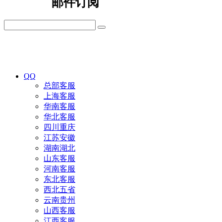
邮件订阅
QQ
总部客服
上海客服
华南客服
华北客服
四川重庆
江苏安徽
湖南湖北
山东客服
河南客服
东北客服
西北五省
云南贵州
山西客服
江西客服