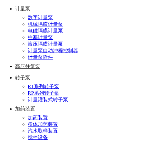
计量泵
数字计量泵
机械隔膜计量泵
电磁隔膜计量泵
柱塞计量泵
液压隔膜计量泵
计量泵自动冲程控制器
计量泵附件
高压往复泵
转子泵
RT系列转子泵
RP系列转子泵
计量灌装式转子泵
加药装置
加药装置
粉体加药装置
汽水取样装置
搅拌设备