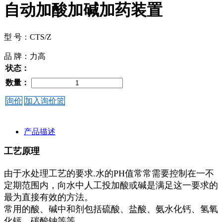
自动加酸加碱加药装置
型 号：CTS/Z
品 牌：力高
状态：
数量：
询价
加入询价篮
产品描述
工艺原理
由于水处理工艺的要求.水的PH值常常需要控制在一不
定期范围内，向水中人工投加酸或碱是满足这一要求的
最为直接有效的方法。
常用的酸、碱中和剂包括硫酸、盐酸、氨水化钙、氢氧
化钙、碳酸钠等等。