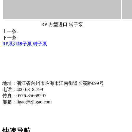
RP-方型进口-转子泵
上一条:
下一条:
RP系列转子泵
转子泵
地址：浙江省台州市临海市江南街道长溪路699号
电话：400-6818-799
传真：0576-85668297
邮箱：ligao@zjligao.com
快速导航