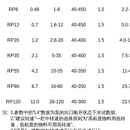
RP8
0.46
1-8
40-450
1.5
2.2-
RP12
0.7
1.6-12
40-450
1.5
3.0-
RP20
1.2
2.8-20
40-400
1.5
4.0-1
RP35
2.1
5-35
40-400
1.5
7.5-
RP55
4.2
10-55
40-350
1.5
11-
RP80
6.7
16-80
40-350
1.5
15-
RP120
11.0
26-120
40-300
1.5
22-
注: 1.参数中的”L/r”数据为泵的出口敞开状态下水试数据。
2.”建议转速”一栏中转速的选择原则为“高粘度物料用低转
速，低粘度的物料可用高转速”。