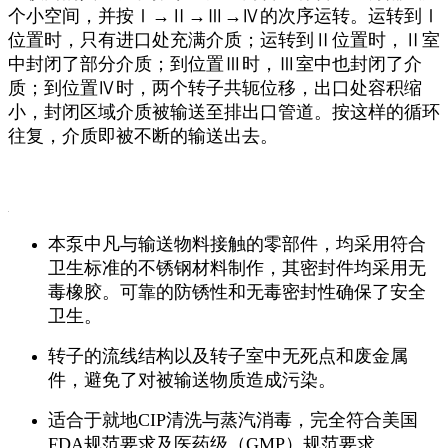
个小空间，并按Ⅰ→Ⅱ→Ⅲ→Ⅳ的次序运转。运转到Ⅰ
位置时，只有进口处充满介质；运转到Ⅱ位置时，Ⅱ室
中封闭了部分介质；到位置Ⅲ时，Ⅲ室中也封闭了介
质；到位置Ⅳ时，两个转子共轭位移，出口处容积缩
小，封闭区域介质被输送至排出口管道。按这样的循环
往复，介质即被不断的输送出去。
本泵中凡与输送物料接触的零部件，均采用符合
卫生标准的不锈钢材料制作，其密封件均采用无
毒橡胶。可靠的防锈性和无毒密封性确保了安全
卫生。
转子的流线结构以及转子室中无死点和废金属
件，避免了对被输送物质造成污染。
适合于就地CIP清洗与蒸汽消毒，完全符合美国
FDA规范要求及医药级（GMP）规范要求。