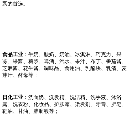
泵的首选。
食品工业
：牛奶、酸奶、奶油、冰淇淋、巧克力、果
冻、果酱、糖浆、啤酒、汽水、果汁、布丁、番茄酱、
芝麻酱、花生酱、调味品、食用油、乳酪块、乳清、麦
芽汁、酵母等；
日化工业
：洗面奶、洗发精、洗洁精、洗手液、沐浴
露、洗衣粉、化妆品、护肤霜、染发剂、牙膏、肥皂、
鞋油、甘油、脂肪酸等；