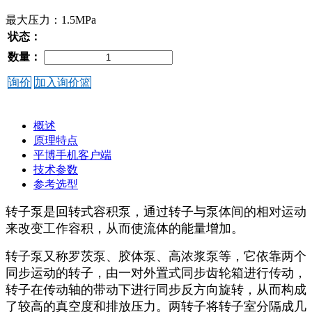
最大压力：1.5MPa
状态：
数量：
询价
加入询价篮
概述
原理特点
平博手机客户端
技术参数
参考选型
转子泵是回转式容积泵，通过转子与泵体间的相对运动
来改变工作容积，从而使流体的能量增加。
转子泵又称罗茨泵、胶体泵、高浓浆泵等，它依靠两个
同步运动的转子，由一对外置式同步齿轮箱进行传动，
转子在传动轴的带动下进行同步反方向旋转，从而构成
了较高的真空度和排放压力。两转子将转子室分隔成几