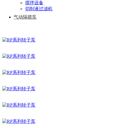
搅拌设备
切削液过滤机
气动隔膜泵