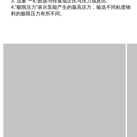
3.
”流量”一栏数据与转速成正比与压力成反比
.
4.“
极限压力
”
表示泵能产生的最高压力，输送不同粘度物
料的极限压力有所不同。