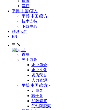
造纸
其它
平博(中国)官方
平博(中国)官方
技术支持
下载中心
联系我们
EN
首页
关于力高
企业简介
企业文化
资质荣誉
人力资源
平博(中国)官方
计量泵
转子泵
加药装置
气动隔膜泵