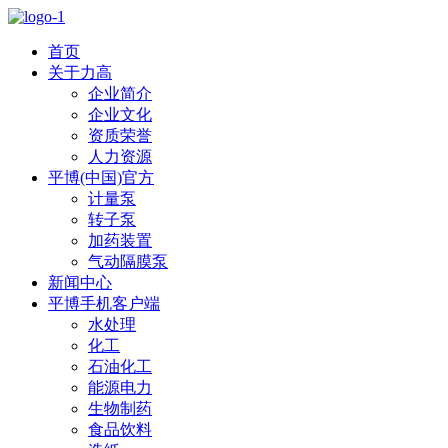
首页
关于力高
企业简介
企业文化
资质荣誉
人力资源
平博(中国)官方
计量泵
转子泵
加药装置
气动隔膜泵
新闻中心
平博手机客户端
水处理
化工
石油化工
能源电力
生物制药
食品饮料