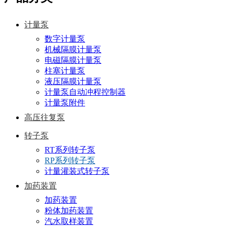
计量泵
数字计量泵
机械隔膜计量泵
电磁隔膜计量泵
柱塞计量泵
液压隔膜计量泵
计量泵自动冲程控制器
计量泵附件
高压往复泵
转子泵
RT系列转子泵
RP系列转子泵
计量灌装式转子泵
加药装置
加药装置
粉体加药装置
汽水取样装置