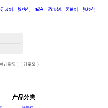
分散剂、胶粘剂、碱液、添加剂、灭菌剂、脱模剂
膜计量泵
计量泵
产品分类