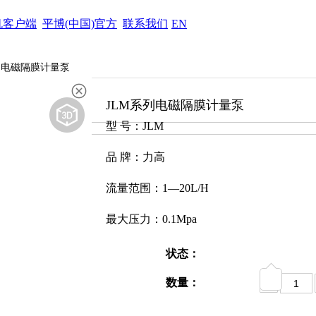
机客户端
平博(中国)官方
联系我们
EN
列电磁隔膜计量泵
JLM系列电磁隔膜计量泵
型 号：JLM
品 牌：力高
流量范围：1—20L/H
最大压力：0.1Mpa
型 号：JLM
状态：
系列电磁隔膜
数量：