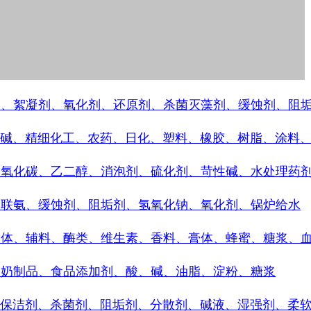
剂、絮凝剂、氧化剂、还原剂、杀菌灭藻剂、缓蚀剂、阻
碱、精细化工、农药、日化、塑料、橡胶、树脂、涂料
二氧化碳、乙二醇、消泡剂、硫化剂、苛性碱、水处理药
、联氨、缓蚀剂、阻垢剂、氢氧化钠、氧化剂、锅炉给水
间体、辅料、酶类、维生素、香料、膏体、蜂蜜、糖浆、
、奶制品、食品添加剂、酸、碱、油脂、淀粉、糖浆
保洁剂、杀菌剂、阻垢剂、分散剂、碱液、湿强剂、柔