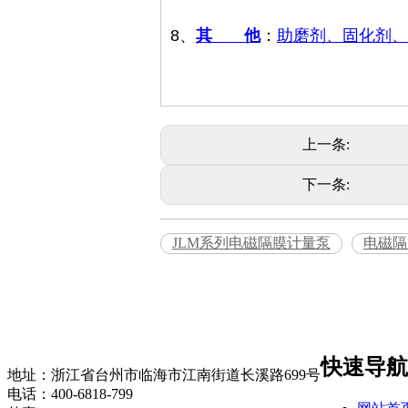
8、
其 他
：
助磨剂、固化剂、
上一条:
下一条:
JLM系列电磁隔膜计量泵
电磁隔
快速导航
地址：浙江省台州市临海市江南街道长溪路699号
电话：400-6818-799