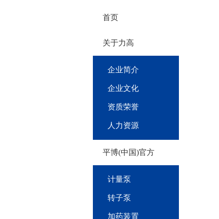
首页
关于力高
企业简介
企业文化
资质荣誉
人力资源
平博(中国)官方
计量泵
转子泵
加药装置