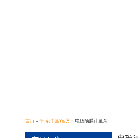
首页
»
平博(中国)官方
»
电磁隔膜计量泵
电磁