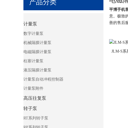
产品分类
平博手机
意。极致
善的售后
计量泵
数字计量泵
机械隔膜计量泵
JLM-
电磁隔膜计量泵
柱塞计量泵
液压隔膜计量泵
计量泵自动冲程控制器
计量泵附件
高压往复泵
转子泵
RT系列转子泵
RP系列转子泵